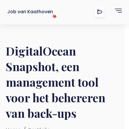
Job van Kaathoven
DigitalOcean
Snapshot, een
management tool
voor het behereren
van back-ups